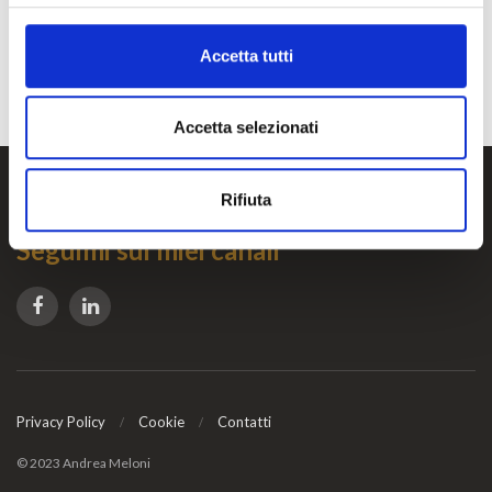
Trending
Comments
Ultimo
Accetta tutti
Accetta selezionati
Rifiuta
Seguimi sui miei canali
Privacy Policy
Cookie
Contatti
© 2023 Andrea Meloni